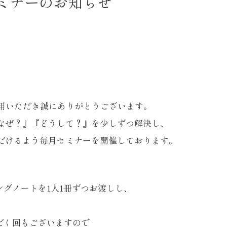
活セミナーのお知らせ
利用いただき誠にありがとうございます。
の『なぜ？』『どうして？』を少しずつ解決し、
いただけるよう毎月セミナーを開催しております。
グノートを1人1冊ずつお渡しし、
だく回もございますので