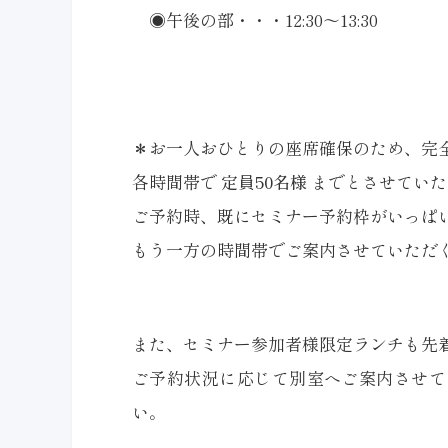
◉午後の部・・・12:30〜13:30
＊お一人おひとりの座席確保のため、完
各時間帯で
定員50名様
までとさせていた
ご予約時、既にセミナー予約枠がいっぱ
もう一方の時間帯でご案内させていただ
また、セミナー参加者様限定ランチも先着
ご予約状況に応じて別室へご案内させて
い。