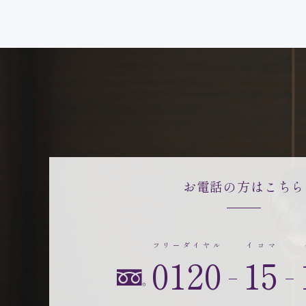
お電話の方はこちら
フリーダイヤル
イコマ
0120
15