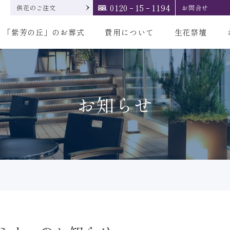
0120
15
1194
供花のご注文
お問合せ
「紫芳の丘」のお葬式
費用について
生花祭壇
お知らせ