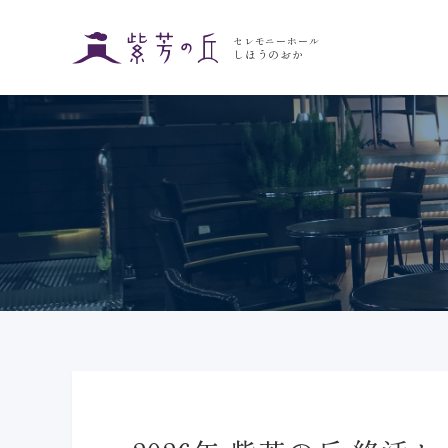
セレモニーホール
しほうのおか