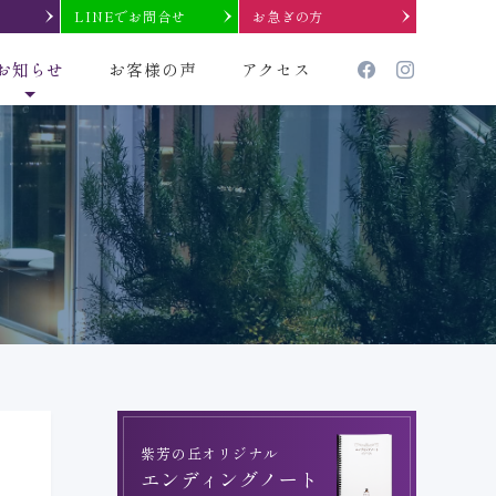
LINEでお問合せ
お急ぎの方
お知らせ
お客様の声
アクセス
紫芳の丘オリジナル
エンディングノート