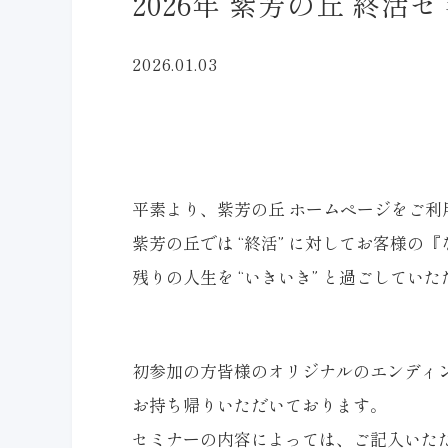
2026年 紫芳の丘 終
2026.01.03
平素より、紫芳の丘 ホームページをご
紫芳の丘では “終活” に対してお客様
残りの人生を “いきいき” と過ごして
初参加の方皆様のオリジナルのエンディン
お持ち帰りいただいております。
セミナーの内容によっては、ご記入いた