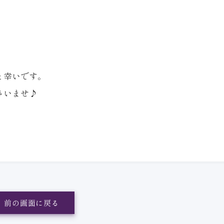
と幸いです。
さいませ♪
前の画面に戻る