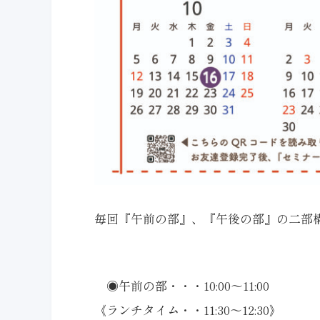
毎回『午前の部』、『午後の部』の二部
◉午前の部・・・10:00〜11:00
《ランチタイム・・11:30〜12:30》