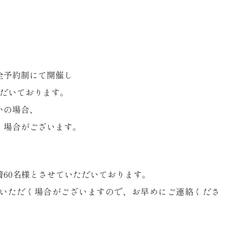
全予約制にて開催し
だいております。
いの場合、
く場合がございます。
60名様とさせていただいております。
いただく場合がございますので、お早めにご連絡くださ