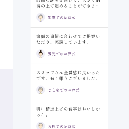
得の上で進めることができまし
た。
紫雲でのお葬式
家庭の事情に合わせてご提案い
ただき、感謝しています。
芳光でのお葬式
スタッフさん全員感じ良かった
です。有り難うございました。
ご自宅でのお葬式
特に精進上げの食事はおいしか
った。
芳恩でのお葬式