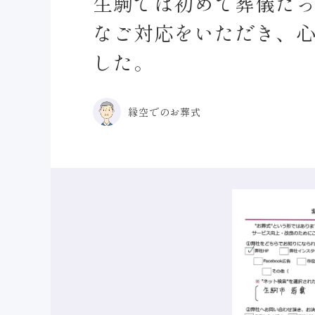
生駒では初めて葬儀だ
なご対応をいただき、
した。
縁空でのお葬式