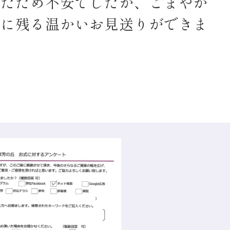
ったため不安でしたが、こまやか
心に残る温かいお見送りができま