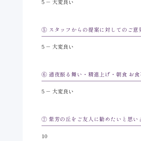
5 － 大変良い
⑤ スタッフからの提案に対してのご意
5 － 大変良い
⑥ 通夜振る舞い・精進上げ・朝食 お
5 － 大変良い
⑦ 紫芳の丘をご友人に勧めたいと思い
10