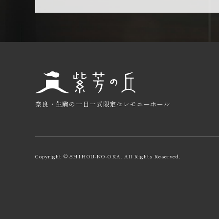
奈良・生駒の一日一式限定セレモニーホール
Copyright © SHIHOU-NO-OKA. All Rights Reserved.