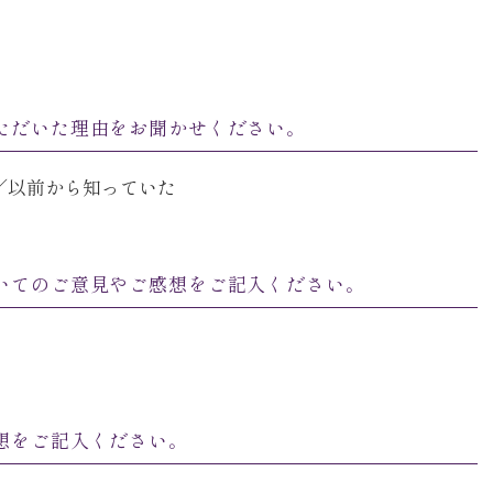
ただいた理由をお聞かせください。
／以前から知っていた
いてのご意見やご感想をご記入ください。
想をご記入ください。