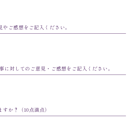
見やご感想をご記入ください。
食事に対してのご意見・ご感想をご記入ください。
ますか？（10点満点）