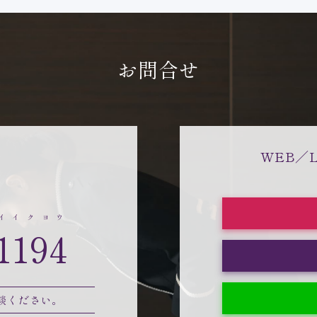
お問合せ
WEB／
イイクヨウ
1194
談ください。