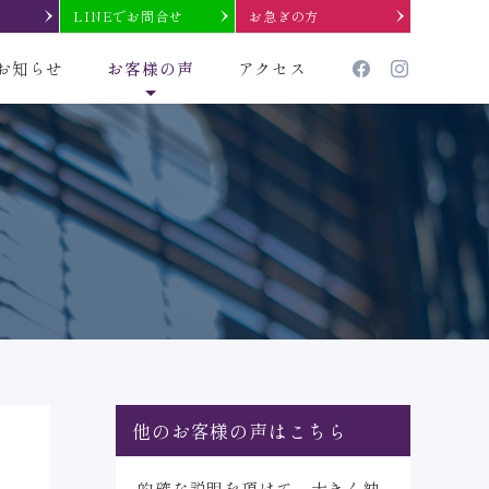
LINEでお問合せ
お急ぎの方
お知らせ
お客様の声
アクセス
他のお客様の声はこちら
的確な説明を頂けて、大きく納