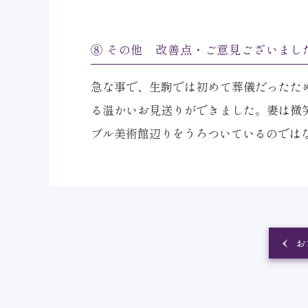
⑧ その他 改善点・ご意見ございまし
急な事で、生駒では初めて葬儀だったた
る温かいお見送りができました。妻は微
ブル美術館辺りをうろついているのでは
お