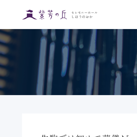
セレモニーホール
しほうのおか