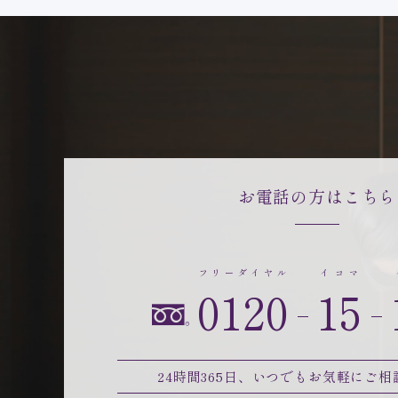
お電話の方はこちら
フリーダイヤル
イコマ
0120
15
24時間365日、
いつでもお気軽にご相