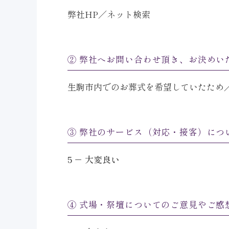
弊社HP／ネット検索
② 弊社へお問い合わせ頂き、お決めい
生駒市内でのお葬式を希望していたため
③ 弊社のサービス（対応・接客）につ
5 － 大変良い
④ 式場・祭壇についてのご意見やご感